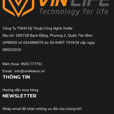
Công Ty TNHH Kỹ Thuật Công Nghệ Vinlife
Địa chỉ: 189/71B Bạch Đằng, Phường 2, Quận Tân Binh·
GPĐKKD số 0314886075 do Sở KHĐT TP.HCM cấp ngày
08/02/2018.
Điện thoại: 0583.777791
Email: info@vinlifetech.vn
THÔNG TIN
Hướng dẫn mua hàng
NEWSLETTER
Nhập email để nhận những ưu đãi của chúng tôi!.