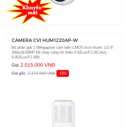
CAMERA CVI HUM1220AP-W
Độ phân giải 2.0Megapixel cảm biến CMOS kích thước 1/2.9",
30fps@1080P Độ nhạy sáng tối thiểu 0.02Lux/F2.0(Color),
0.002Lux/F2.0(B/...
2.015.000 VNĐ
Giá:
Giá gốc:
2.370.000 VNĐ
-15%