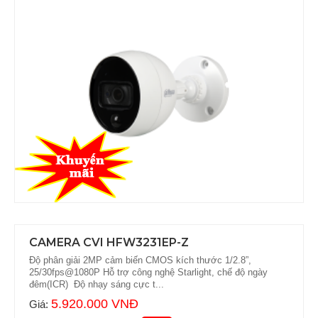
CAMERA CVI HFW3231EP-Z
Độ phân giải 2MP cảm biến CMOS kích thước 1/2.8”,
25/30fps@1080P Hỗ trợ công nghệ Starlight, chế độ ngày
đêm(ICR) Độ nhạy sáng cực t...
5.920.000 VNĐ
Giá: