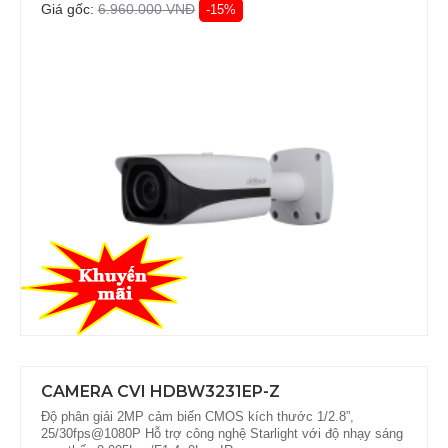
Giá gốc:
6.960.000 VNĐ
-15%
CAMERA CVI HDBW3231EP-Z
Độ phân giải 2MP cảm biến CMOS kích thước 1/2.8”,
25/30fps@1080P Hỗ trợ công nghệ Starlight với độ nhạy sáng