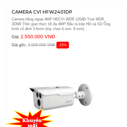
CAMERA CVI HFW2401DP
Camera hồng ngoại 4MP HDCVI WDR 120dB True WDR,
3DNR Thời gian thực tối đa 4MP Đầu ra kép HD và SD Ống
kính cố định 3.6mm (tùy chọn 6 mm, 8 mm)...
2.550.000 VNĐ
Giá:
Giá gốc:
3.000.000 VNĐ
-15%