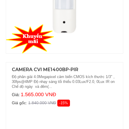
CAMERA CVI ME1400BP-PIR
Độ phân giải 4.0Megapixel cảm biến CMOS kích thước 1/3" ,
30fps@4MP Độ nhạy sáng tối thiểu 0.03Lux/F2.0, 0Lux IR on
Chế độ ngày và đêm(...
1.565.000 VNĐ
Giá:
Giá gốc:
1.840.000 VNĐ
-15%