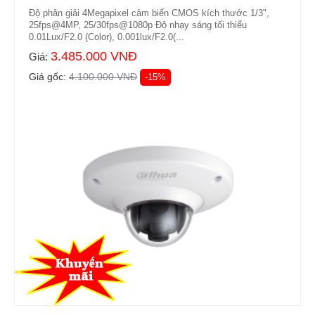
Độ phân giải 4Megapixel cảm biến CMOS kích thước 1/3",
25fps@4MP, 25/30fps@1080p Độ nhạy sáng tối thiểu
0.01Lux/F2.0 (Color), 0.001lux/F2.0(...
3.485.000 VNĐ
Giá:
Giá gốc:
4.100.000 VNĐ
-15%