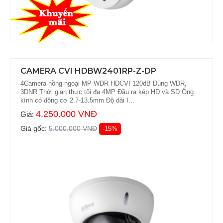
CAMERA CVI HDBW2401RP-Z-DP
4Camera hồng ngoại MP WDR HDCVI 120dB Đúng WDR,
3DNR Thời gian thực tối đa 4MP Đầu ra kép HD và SD Ống
kính có động cơ 2.7-13.5mm Độ dài I...
4.250.000 VNĐ
Giá:
Giá gốc:
5.000.000 VNĐ
-15%