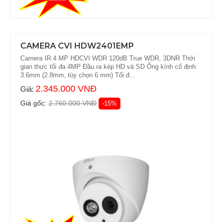
CAMERA CVI HDW2401EMP
Camera IR 4 MP HDCVI WDR 120dB True WDR, 3DNR Thời
gian thực tối đa 4MP Đầu ra kép HD và SD Ống kính cố định
3.6mm (2.8mm, tùy chọn 6 mm) Tối đ...
2.345.000 VNĐ
Giá:
Giá gốc:
2.760.000 VNĐ
-15%