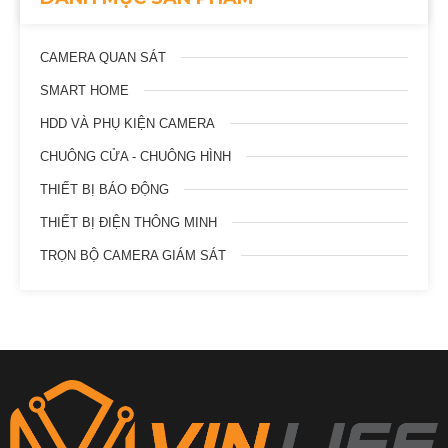
CAMERA QUAN SÁT
SMART HOME
HDD VÀ PHỤ KIỆN CAMERA
CHUÔNG CỬA - CHUÔNG HÌNH
THIẾT BỊ BÁO ĐỘNG
THIẾT BỊ ĐIỆN THÔNG MINH
TRỌN BỘ CAMERA GIÁM SÁT