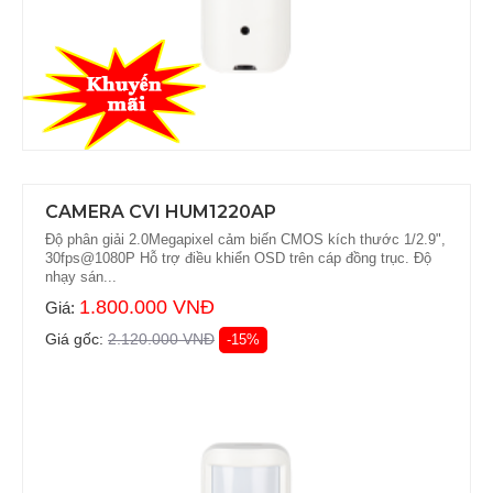
CAMERA CVI HUM1220AP
Độ phân giải 2.0Megapixel cảm biến CMOS kích thước 1/2.9",
30fps@1080P Hỗ trợ điều khiển OSD trên cáp đồng trục. Độ
nhạy sán...
1.800.000 VNĐ
Giá:
Giá gốc:
2.120.000 VNĐ
-15%