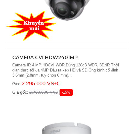
CAMERA CVI HDW2401MP
Camera IR 4 MP HDCVI WDR Đúng 120dB WDR, 3DNR Thời
gian thực tối đa 4MP Đầu ra kép HD và SD Ống kính cố định
3.6mm (2.8mm, tùy chọn 6 mm)...
2.295.000 VNĐ
Giá:
Giá gốc:
2.700.000 VNĐ
-15%