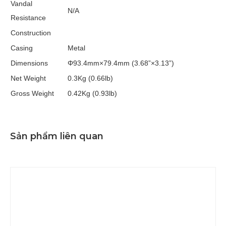
Vandal
N/A
Resistance
Construction
Casing
Metal
Dimensions
Φ93.4mm×79.4mm (3.68”×3.13”)
Net Weight
0.3Kg (0.66lb)
Gross Weight
0.42Kg (0.93lb)
Sản phẩm liên quan