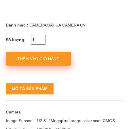
Danh mục :
CAMERA DAHUA
CAMERA CVI
Số lượng:
THÊM VÀO GIỎ HÀNG
MÔ TẢ SẢN PHẨM
Camera
Image Sensor
1/2.8” 2Megapixel progressive scan CMOS