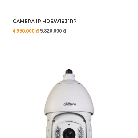
CAMERA IP HDBW1831RP
4.950.000 đ
5.820.000 đ