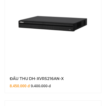
ĐẦU THU DH-XVR5216AN-X
8.450.000 đ
9.400.000 đ