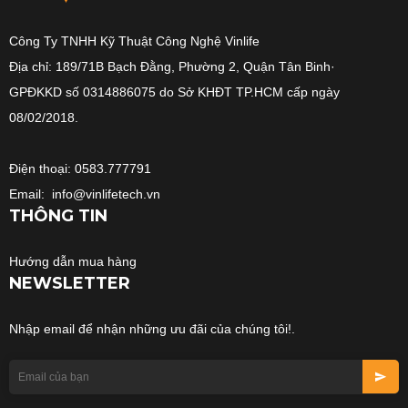
Công Ty TNHH Kỹ Thuật Công Nghệ Vinlife
Địa chỉ: 189/71B Bạch Đằng, Phường 2, Quận Tân Binh·
GPĐKKD số 0314886075 do Sở KHĐT TP.HCM cấp ngày
08/02/2018.
Điện thoại: 0583.777791
Email: info@vinlifetech.vn
THÔNG TIN
Hướng dẫn mua hàng
NEWSLETTER
Nhập email để nhận những ưu đãi của chúng tôi!.