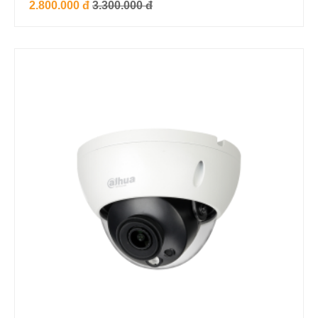
2.800.000 đ
3.300.000 đ