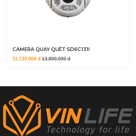
CAMERA QUAY QUÉT SD6C131I
11.720.000 đ
13.800.000 đ