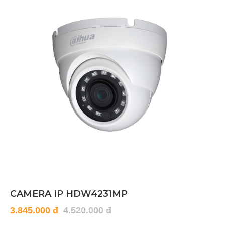
CAMERA IP HDW4231MP
3.845.000 đ
4.520.000 đ