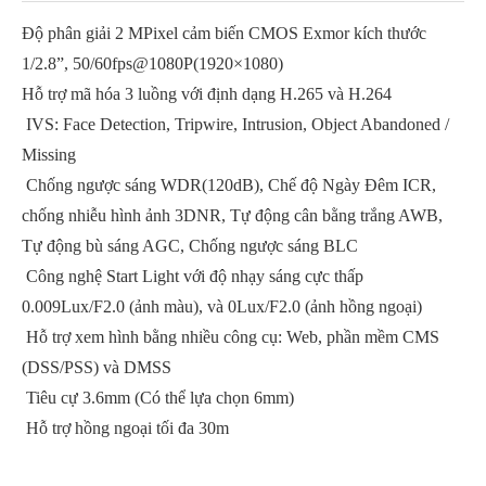
Độ phân giải 2 MPixel cảm biến CMOS Exmor kích thước
1/2.8”, 50/60fps@1080P(1920×1080)
Hỗ trợ mã hóa 3 luồng với định dạng H.265 và H.264
IVS: Face Detection, Tripwire, Intrusion, Object Abandoned /
Missing
Chống ngược sáng WDR(120dB), Chế độ Ngày Đêm ICR,
chống nhiễu hình ảnh 3DNR, Tự động cân bằng trắng AWB,
Tự động bù sáng AGC, Chống ngược sáng BLC
Công nghệ Start Light với độ nhạy sáng cực thấp
0.009Lux/F2.0 (ảnh màu), và 0Lux/F2.0 (ảnh hồng ngoại)
Hỗ trợ xem hình bằng nhiều công cụ: Web, phần mềm CMS
(DSS/PSS) và DMSS
Tiêu cự 3.6mm (Có thể lựa chọn 6mm)
Hỗ trợ hồng ngoại tối đa 30m