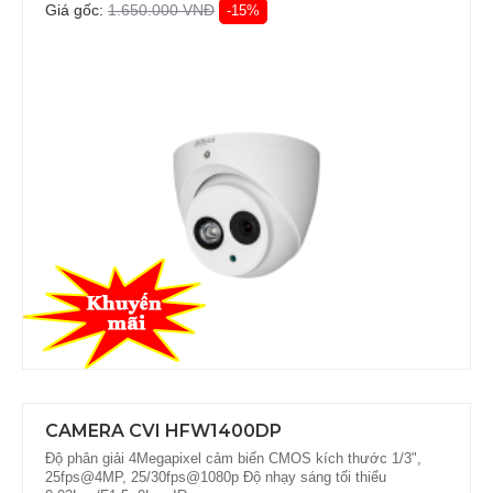
Giá gốc:
1.650.000 VNĐ
-15%
CAMERA CVI HFW1400DP
Độ phân giải 4Megapixel cảm biến CMOS kích thước 1/3",
25fps@4MP, 25/30fps@1080p Độ nhạy sáng tối thiểu