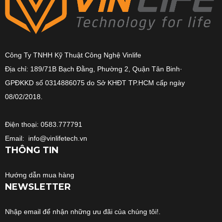
Công Ty TNHH Kỹ Thuật Công Nghệ Vinlife
Địa chỉ: 189/71B Bạch Đằng, Phường 2, Quận Tân Binh·
GPĐKKD số 0314886075 do Sở KHĐT TP.HCM cấp ngày
08/02/2018.
Điện thoại: 0583.777791
Email: info@vinlifetech.vn
THÔNG TIN
Hướng dẫn mua hàng
NEWSLETTER
Nhập email để nhận những ưu đãi của chúng tôi!.