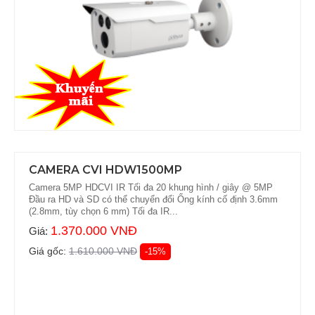
CAMERA CVI HDW1500MP
Camera 5MP HDCVI IR Tối đa 20 khung hình / giây @ 5MP
Đầu ra HD và SD có thể chuyển đổi Ống kính cố định 3.6mm
(2.8mm, tùy chọn 6 mm) Tối đa IR...
1.370.000 VNĐ
Giá:
Giá gốc:
1.610.000 VNĐ
-15%