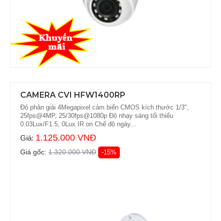
CAMERA CVI HFW1400RP
Độ phân giải 4Megapixel cảm biến CMOS kích thước 1/3",
25fps@4MP, 25/30fps@1080p Độ nhạy sáng tối thiểu
0.03Lux/F1.5, 0Lux IR on Chế độ ngày...
1.125.000 VNĐ
Giá:
Giá gốc:
1.320.000 VNĐ
-15%