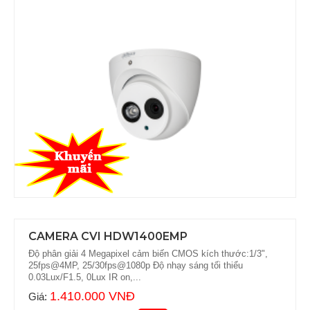
CAMERA CVI HDW1400EMP
Độ phân giải 4 Megapixel cảm biến CMOS kích thước:1/3",
25fps@4MP, 25/30fps@1080p Độ nhạy sáng tối thiểu
0.03Lux/F1.5, 0Lux IR on,...
1.410.000 VNĐ
Giá: