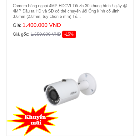
Camera hồng ngoại 4MP HDCVI Tối đa 30 khung hình / giây @
4MP Đầu ra HD và SD có thể chuyển đổi Ống kính cố định
3.6mm (2.8mm, tùy chọn 6 mm) Tố...
1.400.000 VNĐ
Giá:
Giá gốc:
1.650.000 VNĐ
-15%