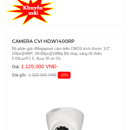
CAMERA CVI HDW1400RP
Độ phân giải 4Megapixel cảm biến CMOS kích thước 1/3",
25fps@4MP, 25/30fps@1080p Độ nhạy sáng tối thiểu
0.03Lux/F1.5, 0Lux IR on Ch...
1.125.000 VNĐ
Giá:
Giá gốc:
1.320.000 VNĐ
-15%