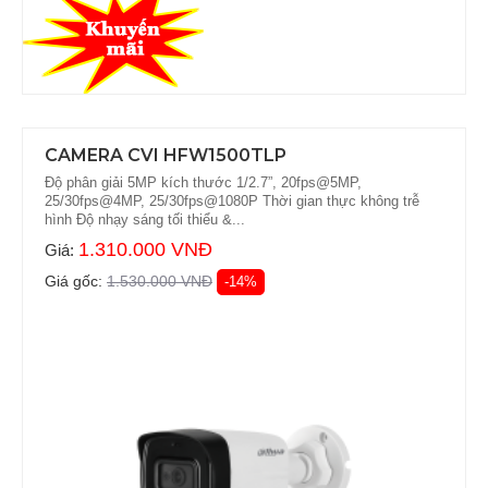
CAMERA CVI HFW1500TLP
Độ phân giải 5MP kích thước 1/2.7”, 20fps@5MP,
25/30fps@4MP, 25/30fps@1080P Thời gian thực không trễ
hình Độ nhạy sáng tối thiểu &...
1.310.000 VNĐ
Giá:
Giá gốc:
1.530.000 VNĐ
-14%