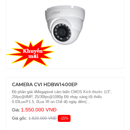
CAMERA CVI HDBW1400EP
Độ phân giải 4Megapixel cảm biến CMOS Kích thước 1/3",
25fps@4MP, 25/30fps@1080p Độ nhạy sáng tối thiểu
0.03Lux/F1.5, 0Lux IR on Chế độ ngày đêm(...
1.550.000 VNĐ
Giá:
Giá gốc:
1.820.000 VNĐ
-15%