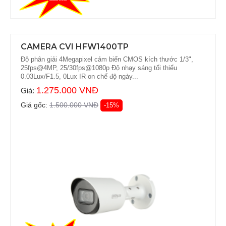
CAMERA CVI HFW1400TP
Độ phân giải 4Megapixel cảm biến CMOS kích thước 1/3",
25fps@4MP, 25/30fps@1080p Độ nhạy sáng tối thiểu
0.03Lux/F1.5, 0Lux IR on chế độ ngày...
1.275.000 VNĐ
Giá:
Giá gốc:
1.500.000 VNĐ
-15%