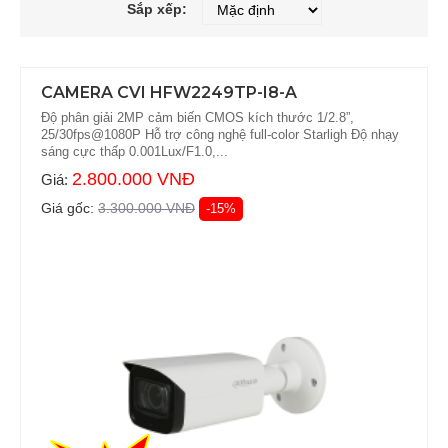
Sắp xếp:
CAMERA CVI HFW2249TP-I8-A
Độ phân giải 2MP cảm biến CMOS kích thước 1/2.8”,
25/30fps@1080P Hỗ trợ công nghệ full-color Starligh Độ nhạy
sáng cực thấp 0.001Lux/F1.0,...
2.800.000 VNĐ
Giá:
Giá gốc:
3.300.000 VNĐ
-15%