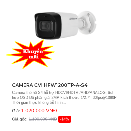
CAMERA CVI HFW1200TP-A-S4
Camera thế hệ S4 hỗ trợ HDCVI/HDTVI/AHD/ANALOG, tích
hợp OSD Độ phân giải 2MP kích thước 1/2.7”, 30fps@1080P
Thời gian thực không trễ hình...
1.020.000 VNĐ
Giá:
Giá gốc:
1.190.000 VNĐ
-14%