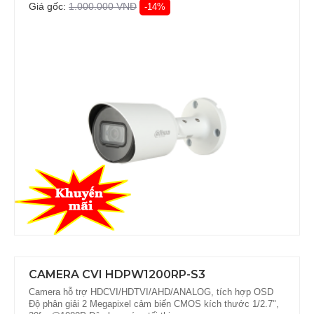
Giá gốc:
1.000.000 VNĐ
-14%
CAMERA CVI HDPW1200RP-S3
Camera hỗ trợ HDCVI/HDTVI/AHD/ANALOG, tích hợp OSD
Độ phân giải 2 Megapixel cảm biến CMOS kích thước 1/2.7",