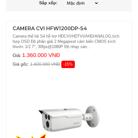
Sắp xếp:
CAMERA CVI HFW1200DP-S4
Camera thế hệ S4 hỗ trợ HDCVI/HDTVI/AHD/ANALOG,tích
hợp OSD Độ phân giải 2 Megapixel cảm biến CMOS kích
thước 1/2.7", 30fps@1080P Độ nhạy sán...
1.360.000 VNĐ
Giá:
Giá gốc:
1.600.000 VNĐ
-15%