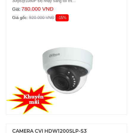
30fps@1080P Độ nhạy sáng tối thi...
780.000 VNĐ
Giá:
Giá gốc:
920.000 VNĐ
-15%
CAMERA CVI HDW1200SLP-S3