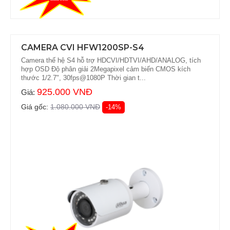
CAMERA CVI HFW1200SP-S4
Camera thế hệ S4 hỗ trợ HDCVI/HDTVI/AHD/ANALOG, tích
hợp OSD Độ phân giải 2Megapixel cảm biến CMOS kích
thước 1/2.7", 30fps@1080P Thời gian t...
925.000 VNĐ
Giá:
Giá gốc:
1.080.000 VNĐ
-14%