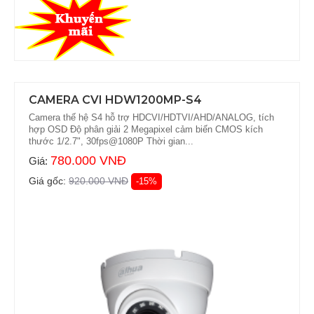
CAMERA CVI HDW1200MP-S4
Camera thế hệ S4 hỗ trợ HDCVI/HDTVI/AHD/ANALOG, tích
hợp OSD Độ phân giải 2 Megapixel cảm biến CMOS kích
thước 1/2.7", 30fps@1080P Thời gian...
780.000 VNĐ
Giá:
Giá gốc:
920.000 VNĐ
-15%