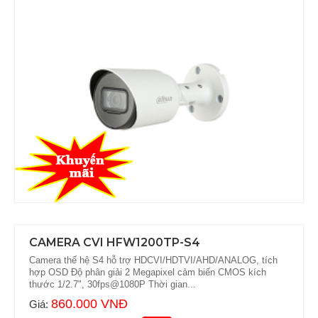
CAMERA CVI HFW1200TP-S4
Camera thế hệ S4 hỗ trợ HDCVI/HDTVI/AHD/ANALOG, tích
hợp OSD Độ phân giải 2 Megapixel cảm biến CMOS kích
thước 1/2.7", 30fps@1080P Thời gian...
860.000 VNĐ
Giá: