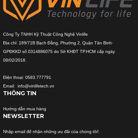
Công Ty TNHH Kỹ Thuật Công Nghệ Vinlife
Địa chỉ: 189/71B Bạch Đằng, Phường 2, Quận Tân Binh·
GPĐKKD số 0314886075 do Sở KHĐT TP.HCM cấp ngày
08/02/2018.
Điện thoại: 0583.777791
Email: info@vinlifetech.vn
THÔNG TIN
Hướng dẫn mua hàng
NEWSLETTER
Nhập email để nhận những ưu đãi của chúng tôi!.