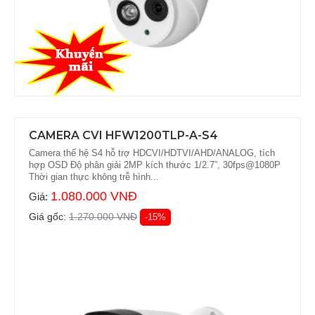
CAMERA CVI HFW1200TLP-A-S4
Camera thế hệ S4 hỗ trợ HDCVI/HDTVI/AHD/ANALOG, tích
hợp OSD Độ phân giải 2MP kích thước 1/2.7”, 30fps@1080P
Thời gian thực không trễ hình...
1.080.000 VNĐ
Giá:
Giá gốc:
1.270.000 VNĐ
-15%