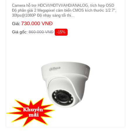
Camera hỗ trợ HDCVI/HDTVI/AHD/ANALOG, tích hợp OSD
Độ phân giải 2 Megapixel cảm biến CMOS kích thước 1/2.7",
30fps@1080P Độ nhạy sáng tối thi...
730.000 VNĐ
Giá:
Giá gốc:
860.000 VNĐ
-15%