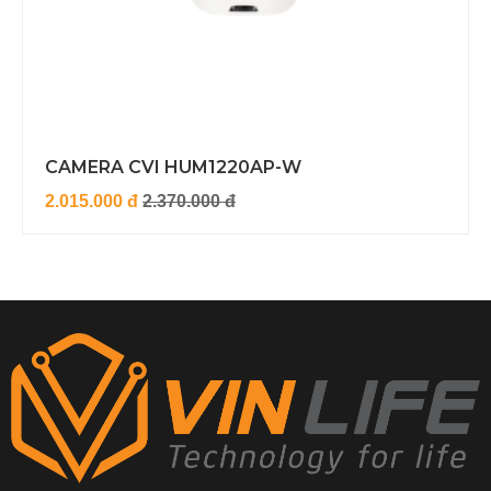
CAMERA CVI HUM1220AP-W
2.015.000 đ
2.370.000 đ