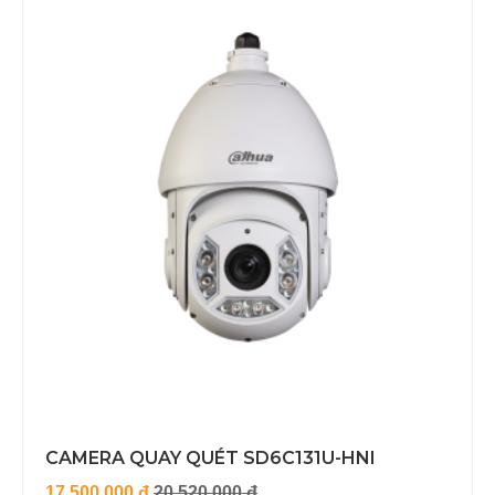
CAMERA QUAY QUÉT SD6C131U-HNI
17.500.000 đ
20.520.000 đ