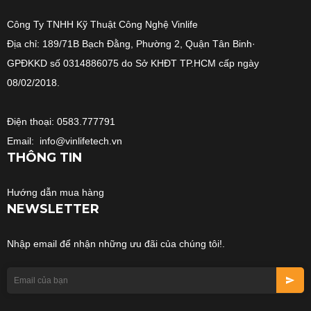
Công Ty TNHH Kỹ Thuật Công Nghệ Vinlife
Địa chỉ: 189/71B Bạch Đằng, Phường 2, Quận Tân Binh·
GPĐKKD số 0314886075 do Sở KHĐT TP.HCM cấp ngày
08/02/2018.
Điện thoại: 0583.777791
Email: info@vinlifetech.vn
THÔNG TIN
Hướng dẫn mua hàng
NEWSLETTER
Nhập email để nhận những ưu đãi của chúng tôi!.