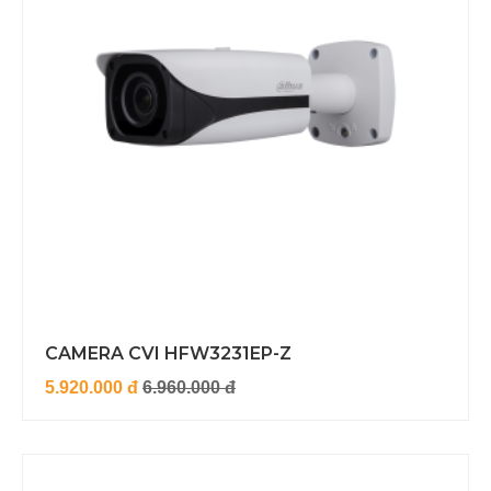
CAMERA CVI HFW3231EP-Z
5.920.000 đ
6.960.000 đ