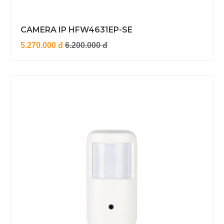
CAMERA IP HFW4631EP-SE
5.270.000 đ
6.200.000 đ