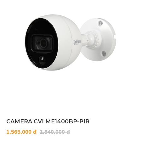
CAMERA CVI ME1400BP-PIR
1.565.000 đ
1.840.000 đ