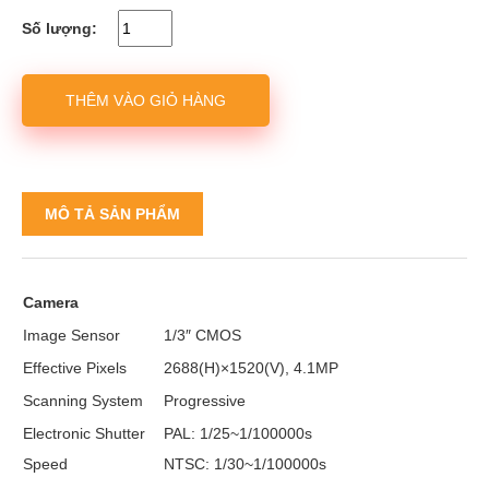
Số lượng:
THÊM VÀO GIỎ HÀNG
MÔ TẢ SẢN PHẨM
Camera
Image Sensor
1/3″ CMOS
Effective Pixels
2688(H)×1520(V), 4.1MP
Scanning System
Progressive
Electronic Shutter
PAL: 1/25~1/100000s
Speed
NTSC: 1/30~1/100000s