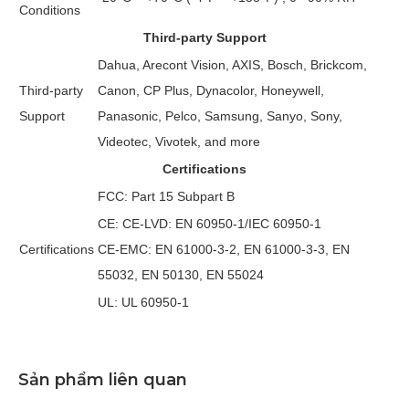
Conditions
Third-party Support
Dahua, Arecont Vision, AXIS, Bosch, Brickcom,
Third-party
Canon, CP Plus, Dynacolor, Honeywell,
Support
Panasonic, Pelco, Samsung, Sanyo, Sony,
Videotec, Vivotek, and more
Certifications
FCC: Part 15 Subpart B
CE: CE-LVD: EN 60950-1/IEC 60950-1
Certifications
CE-EMC: EN 61000-3-2, EN 61000-3-3, EN
55032, EN 50130, EN 55024
UL: UL 60950-1
Sản phẩm liên quan