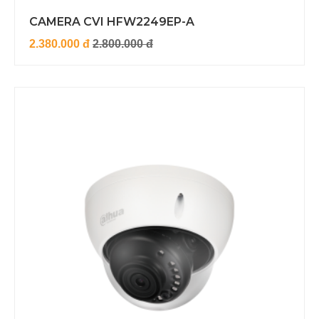
CAMERA CVI HFW2249EP-A
2.380.000 đ
2.800.000 đ