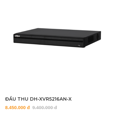
ĐẦU THU DH-XVR5216AN-X
8.450.000 đ
9.400.000 đ