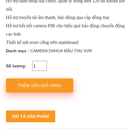
Hỗ trợ đàm thoại hai chiều, quản lý đồng thời 128 tài khoản kết
nối.
Hỗ trợ truyền tải âm thanh, báo động qua cáp đồng trục
Hỗ trợ kết nối camera PIR cho hiệu quả báo động chuyển động
cao hơn
Thiết kế nút reset cứng trên mainboard
Danh mục :
CAMERA DAHUA
ĐẦU THU XVR
Số lượng:
THÊM VÀO GIỎ HÀNG
MÔ TẢ SẢN PHẨM