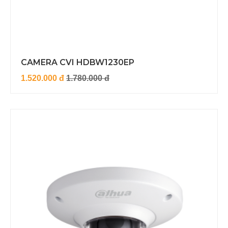
CAMERA CVI HDBW1230EP
1.520.000 đ
1.780.000 đ