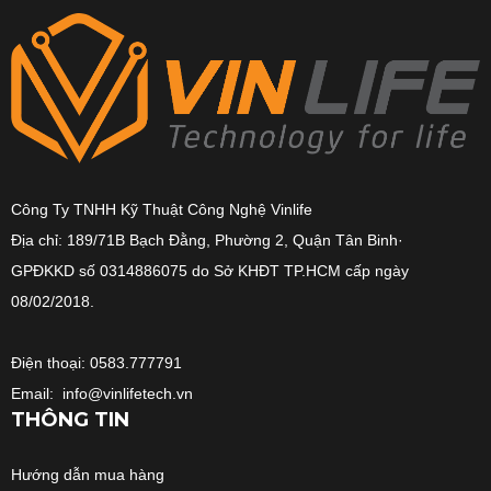
Công Ty TNHH Kỹ Thuật Công Nghệ Vinlife
Địa chỉ: 189/71B Bạch Đằng, Phường 2, Quận Tân Binh·
GPĐKKD số 0314886075 do Sở KHĐT TP.HCM cấp ngày
08/02/2018.
Điện thoại: 0583.777791
Email: info@vinlifetech.vn
THÔNG TIN
Hướng dẫn mua hàng