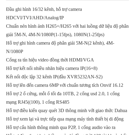
Đầu ghi hình 16/32 kênh, hỗ trợ camera
HDCVI/TVI/AHD/Analog/IP
Chuẩn nén hình ảnh H265+/H265 với hai luồng dữ liệu độ phân
giải 5M-N, 4M-N/1080P(1-15fps), 1080N(1-25fps)
Hỗ trợ ghi hình camera độ phân giải 5M-N(2 kênh), 4M-
N/1080P
Cổng ra tín hiệu video đồng thời HDMI/VGA
Hỗ trợ kết nối nhiều nhãn hiệu camera IP(16+8)
Kết nối độc lập 32 kênh IP(đầu XVR5232AN-S2)
Hỗ trợ lên đến camera 6MP với chuẩn tương tích Onvif 16.12
Hỗ trợ 2 ổ cứng, mỗi ổ tối đa 10TB, 2 cổng usd 2.0, 1 cổng
mạng RJ45((100), 1 cổng RS485
Hỗ trợ điều kiển quay quét 3D thông minh với giao thức Dahua
Hỗ trợ xem lại và trực tiếp qua mạng máy tính thiết bị di động
Hỗ trợ cấu hình thông minh qua P2P, 1 cổng audio vào ra