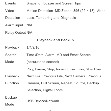
Events
Snapshot, Buzzer and Screen Tips
Video
Motion Detection, MD Zones: 396 (22 × 18), Video
Detection
Loss, Tampering and Diagnosis
Alarm input
N/A
Relay Output
N/A
Playback and Backup
Playback
1/4/9/16
Search
Time /Date, Alarm, MD and Exact Search
Mode
(accurate to second)
Play, Pause, Stop, Rewind, Fast play, Slow Play,
Playback
Next File, Previous File, Next Camera, Previous
Function
Camera, Full Screen, Repeat, Shuffle, Backup
Selection, Digital Zoom
Backup
USB Device/Network
Mode