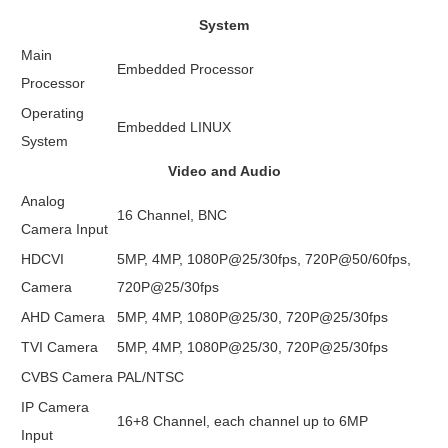
System
Main
Embedded Processor
Processor
Operating
Embedded LINUX
System
Video and Audio
Analog
16 Channel, BNC
Camera Input
HDCVI
5MP, 4MP, 1080P@25/30fps, 720P@50/60fps,
Camera
720P@25/30fps
AHD Camera
5MP, 4MP, 1080P@25/30, 720P@25/30fps
TVI Camera
5MP, 4MP, 1080P@25/30, 720P@25/30fps
CVBS Camera
PAL/NTSC
IP Camera
16+8 Channel, each channel up to 6MP
Input