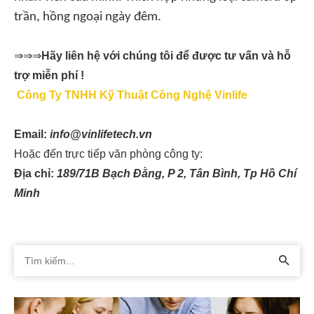
trần, hồng ngoại ngày đêm.
⇒⇒⇒
Hãy liên hệ với chúng tôi để được tư vấn và hỗ
trợ miễn phí !
Công Ty TNHH Kỹ Thuật Công Nghệ Vinlife
Email:
info@vinlifetech.vn
Hoặc đến trực tiếp văn phòng công ty:
Địa chỉ:
189/71B Bạch Đằng, P 2, Tân Bình, Tp Hồ Chí
Minh