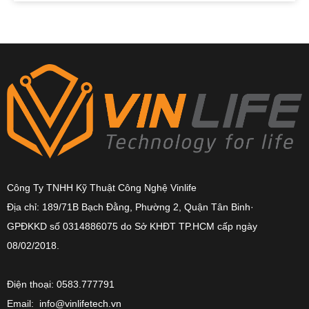
Công Ty TNHH Kỹ Thuật Công Nghệ Vinlife
Địa chỉ: 189/71B Bạch Đằng, Phường 2, Quận Tân Binh·
GPĐKKD số 0314886075 do Sở KHĐT TP.HCM cấp ngày
08/02/2018.
Điện thoại: 0583.777791
Email: info@vinlifetech.vn