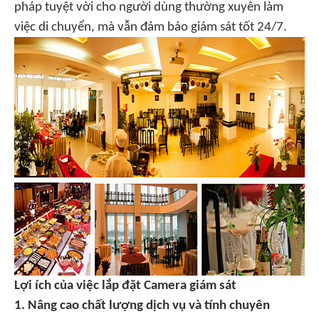
pháp tuyệt vời cho người dùng thường xuyên làm
việc di chuyển, mà vẫn đảm bảo giám sát tốt 24/7.
Lợi ích của việc lắp đặt Camera giám sát
1. Nâng cao chất lượng dịch vụ và tính chuyên