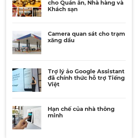
cho Quán ăn, Nhà hàng và
Khách sạn
Camera quan sát cho trạm
xăng dầu
Trợ lý ảo Google Assistant
đã chính thức hỗ trợ Tiếng
Việt
Hạn chế của nhà thông
minh