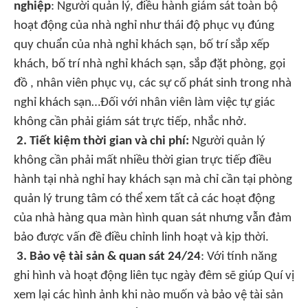
nghiệp
: Người quản lý, điều hành giám sát toàn bộ
hoạt động của nhà nghỉ như thái độ phục vụ đúng
quy chuẩn của nhà nghỉ khách sạn, bố trí sắp xếp
khách, bố trí nhà nghỉ khách sạn, sắp đặt phòng, gọi
đồ , nhân viên phục vụ, các sự cố phát sinh trong nhà
nghỉ khách sạn…Đối với nhân viên làm việc tự giác
không cần phải giám sát trực tiếp, nhắc nhở.
2. Tiết kiệm thời gian và chi phí:
Người quản lý
không cần phải mất nhiều thời gian trực tiếp điều
hành tại nhà nghỉ hay khách sạn mà chỉ cần tại phòng
quản lý trung tâm có thể xem tất cả các hoạt động
của nhà hàng qua màn hình quan sát nhưng vẫn đảm
bảo được vấn đề điều chỉnh linh hoạt và kịp thời.
3. Bảo vệ tài sản & quan sát 24/24
: Với tính năng
ghi hình và hoạt động liên tục ngày đêm sẽ giúp Quí vị
xem lại các hình ảnh khi nào muốn và bảo vệ tài sản