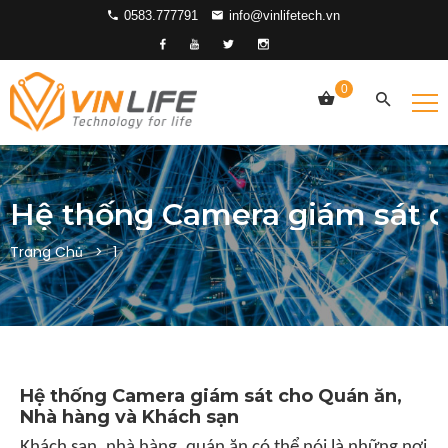
0583.777791
info@vinlifetech.vn
0
Hệ thống Camera giám sát c
Trang Chủ
1
Hệ thống Camera giám sát cho Quán ăn,
Nhà hàng và Khách sạn
Khách sạn, nhà hàng, quán ăn có thể nói là những nơi