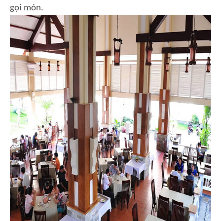
gọi món.