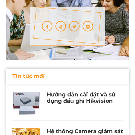
Tin tức mới
Hướng dẫn cài đặt và sử
dụng đầu ghi Hikvision
Hệ thống Camera giám sát