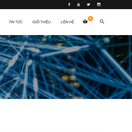
0
TIN TỨC
GIỚI THIỆU
LIÊN HỆ