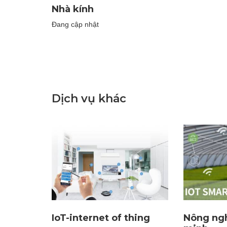
Nhà kính
Đang cập nhật
Dịch vụ khác
IoT-internet of thing
Nông ng