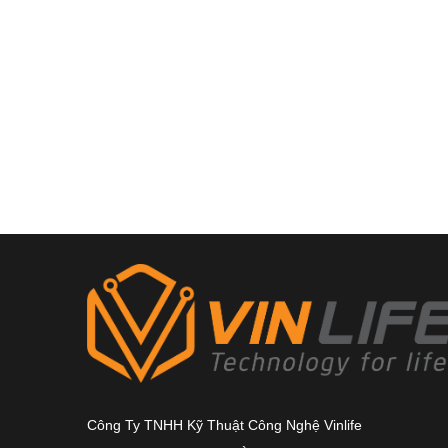
Công Ty TNHH Kỹ Thuật Công Nghệ Vinlife