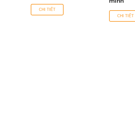
minh
CHI TIẾT
CHI TIẾT