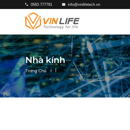
0583.777791
info@vinlifetech.vn
Nhà kính
Trang Chủ
1