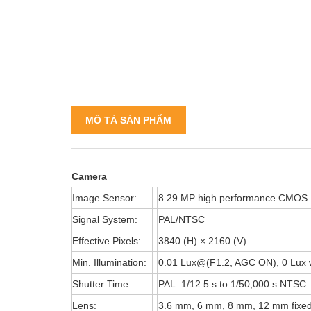
MÔ TẢ SẢN PHẨM
Camera
Image Sensor:
8.29 MP high performance CMOS
Signal System:
PAL/NTSC
Effective Pixels:
3840 (H) × 2160 (V)
Min. Illumination:
0.01 Lux@(F1.2, AGC ON), 0 Lux w
Shutter Time:
PAL: 1/12.5 s to 1/50,000 s NTSC: 
Lens:
3.6 mm, 6 mm, 8 mm, 12 mm fixed