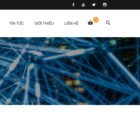
0
TIN TỨC
GIỚI THIỆU
LIÊN HỆ