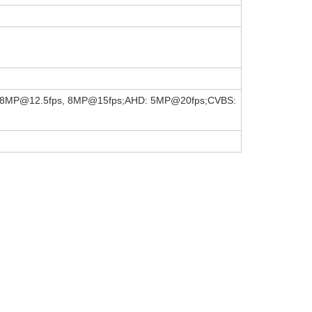
 8MP@12.5fps, 8MP@15fps;AHD: 5MP@20fps;CVBS: