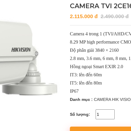
CAMERA TVI 2CE1
2.115.000 đ
2.490.000 đ
Camera 4 trong 1 (TVI/AHD/
8.29 MP high performance CM
Độ phân giải 3840 × 2160
2.8 mm, 3.6 mm, 6 mm, 8 mm, 1
Hồng ngoại Smart EXIR 2.0
IT3: lên đến 60m
IT5: lên đến 80m
IP67
Danh mục :
CAMERA HIK VISI
Số lượng: