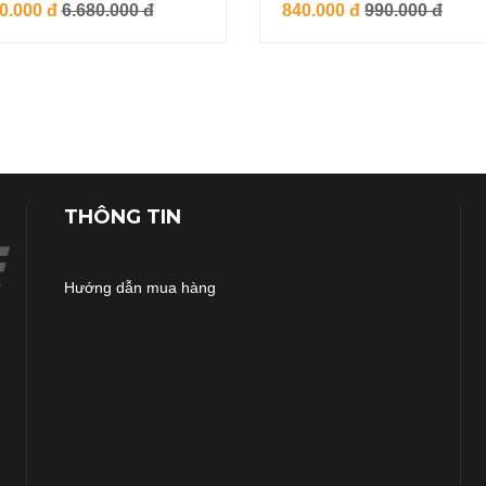
0.000 đ
6.680.000 đ
840.000 đ
990.000 đ
THÔNG TIN
Hướng dẫn mua hàng