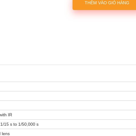
THÊM VÀO GIỎ HÀNG
ith IR
1/15 s to 1/50,000 s
 lens