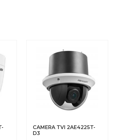
T-
CAMERA TVI 2AE4225T-
D3