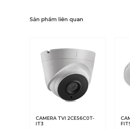
Sản phẩm liên quan
CAMERA TVI 2CE56C0T-
CAM
IT3
FIT