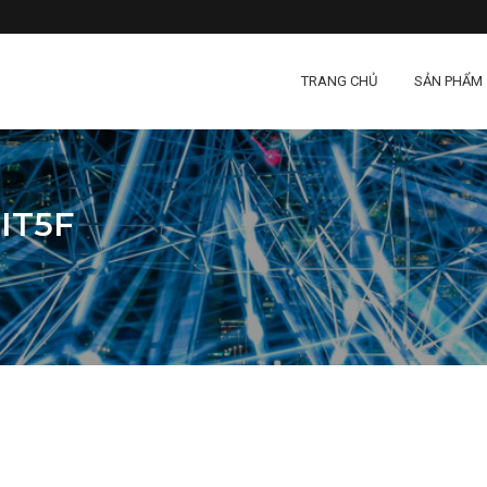
TRANG CHỦ
SẢN PHẨM
IT5F