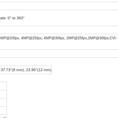
tate: 0° to 360°
 5MP@20fps, 4MP@25fps, 4MP@30fps, 2MP@25fps,2MP@30fps;CVI:
, 37.73°(8 mm), 23.96°(12 mm)