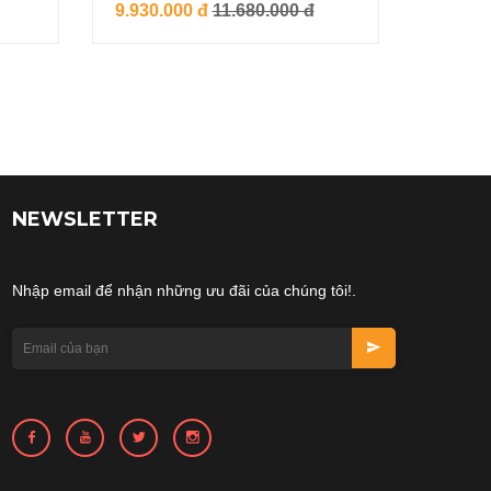
9.930.000 đ
11.680.000 đ
NEWSLETTER
Nhập email để nhận những ưu đãi của chúng tôi!.