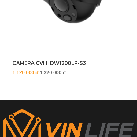
CAMERA CVI HDW1200LP-S3
1.120.000 đ
1.320.000 đ