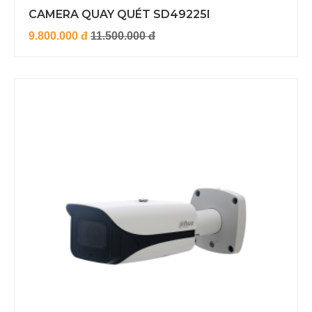
CAMERA QUAY QUÉT SD49225I
9.800.000 đ
11.500.000 đ