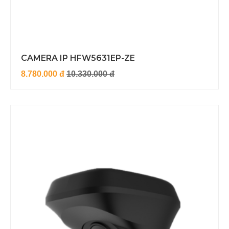
CAMERA IP HFW5631EP-ZE
8.780.000 đ
10.330.000 đ