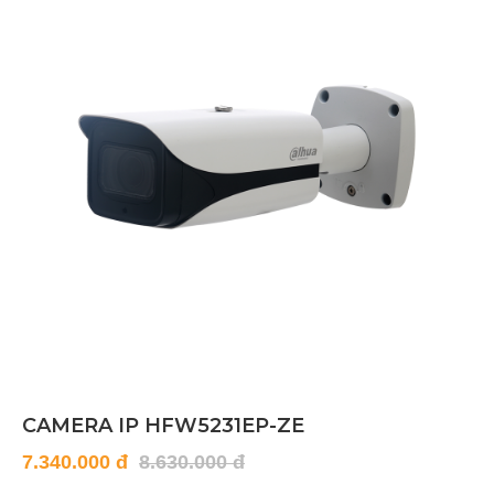
CAMERA IP HFW5231EP-ZE
7.340.000 đ
8.630.000 đ