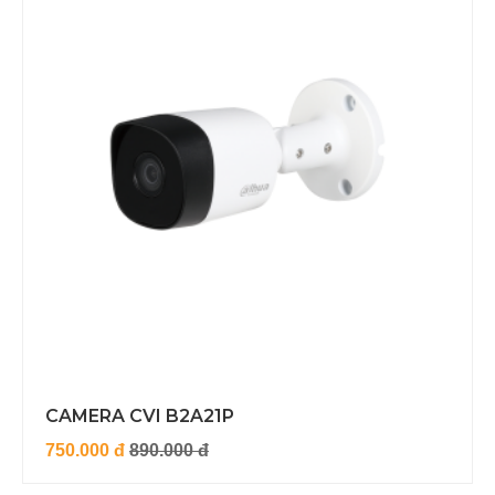
CAMERA CVI B2A21P
750.000 đ
890.000 đ