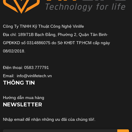
Công Ty TNHH Kỹ Thuật Công Nghệ Vinlife
Địa chỉ: 189/71B Bạch Đằng, Phường 2, Quận Tân Binh·
GPĐKKD số 0314886075 do Sở KHĐT TP.HCM cấp ngày
08/02/2018.
Điện thoại: 0583.777791
Email: info@vinlifetech.vn
THÔNG TIN
Hướng dẫn mua hàng
NEWSLETTER
Nhập email để nhận những ưu đãi của chúng tôi!.