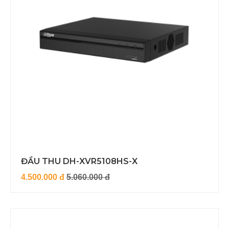
ĐẦU THU DH-XVR5108HS-X
4.500.000 đ
5.060.000 đ