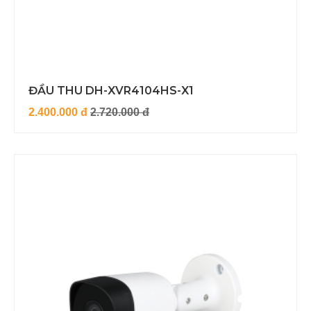
ĐẦU THU DH-XVR4104HS-X1
2.400.000 đ
2.720.000 đ