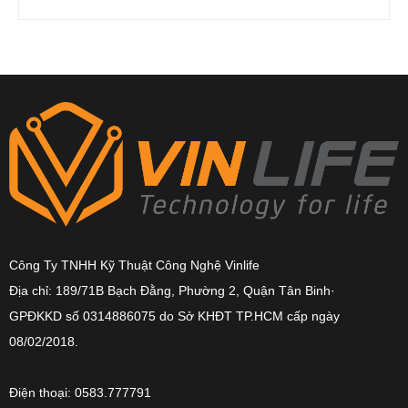
Công Ty TNHH Kỹ Thuật Công Nghệ Vinlife
Địa chỉ: 189/71B Bạch Đằng, Phường 2, Quận Tân Binh·
GPĐKKD số 0314886075 do Sở KHĐT TP.HCM cấp ngày
08/02/2018.
Điện thoại: 0583.777791