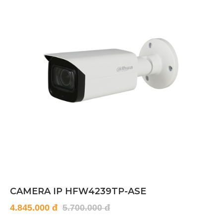
CAMERA IP HFW4239TP-ASE
4.845.000 đ
5.700.000 đ