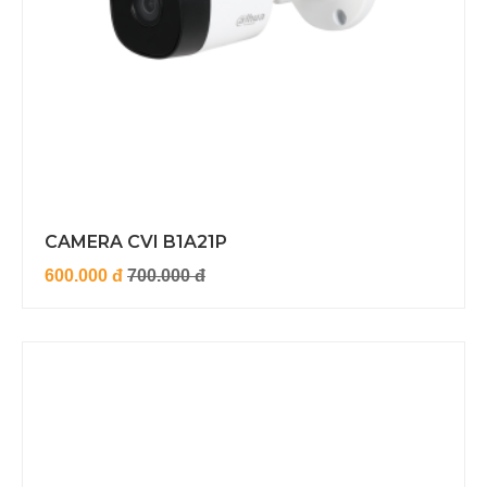
CAMERA CVI B1A21P
600.000 đ
700.000 đ