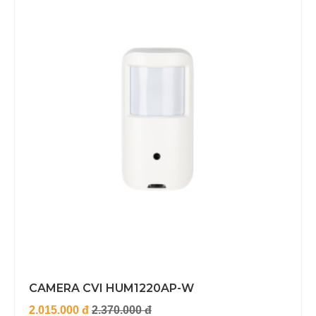
CAMERA CVI HUM1220AP-W
2.015.000 đ
2.370.000 đ