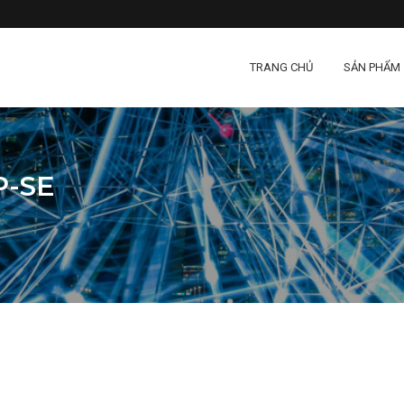
TRANG CHỦ
SẢN PHẨM
P-SE