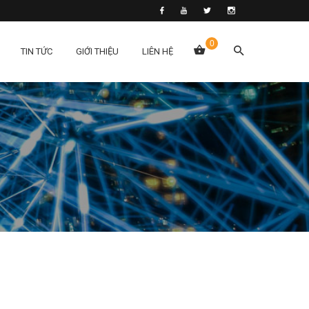
0
TIN TỨC
GIỚI THIỆU
LIÊN HỆ