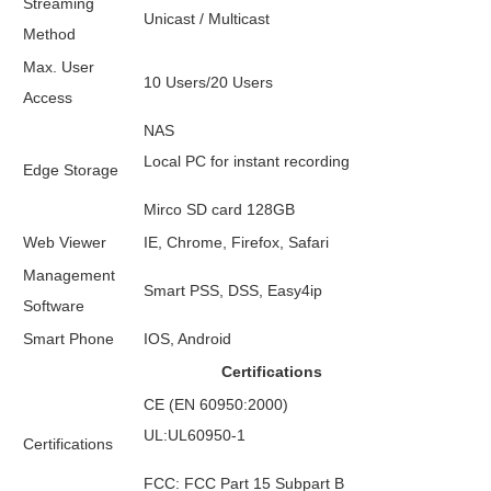
Streaming
Unicast / Multicast
Method
Max. User
10 Users/20 Users
Access
NAS
Local PC for instant recording
Edge Storage
Mirco SD card 128GB
Web Viewer
IE, Chrome, Firefox, Safari
Management
Smart PSS, DSS, Easy4ip
Software
Smart Phone
IOS, Android
Certifications
CE (EN 60950:2000)
UL:UL60950-1
Certifications
FCC: FCC Part 15 Subpart B