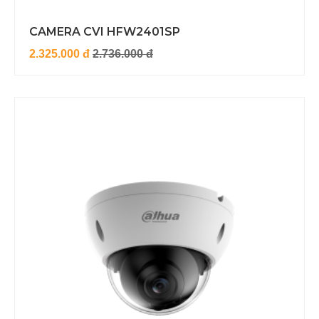
CAMERA CVI HFW2401SP
2.325.000 đ
2.736.000 đ