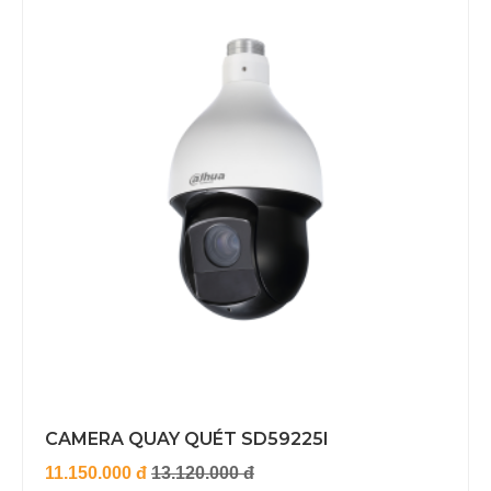
CAMERA QUAY QUÉT SD59225I
11.150.000 đ
13.120.000 đ