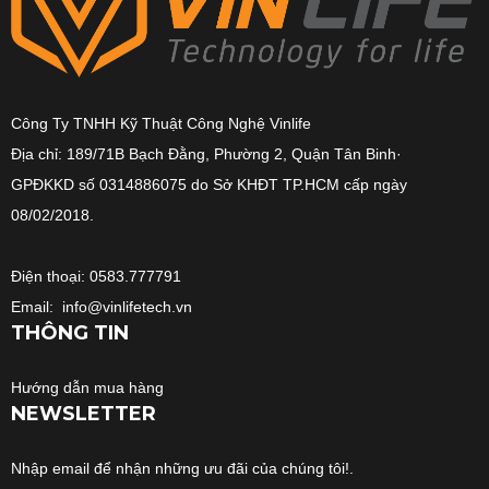
Công Ty TNHH Kỹ Thuật Công Nghệ Vinlife
Địa chỉ: 189/71B Bạch Đằng, Phường 2, Quận Tân Binh·
GPĐKKD số 0314886075 do Sở KHĐT TP.HCM cấp ngày
08/02/2018.
Điện thoại: 0583.777791
Email: info@vinlifetech.vn
THÔNG TIN
Hướng dẫn mua hàng
NEWSLETTER
Nhập email để nhận những ưu đãi của chúng tôi!.