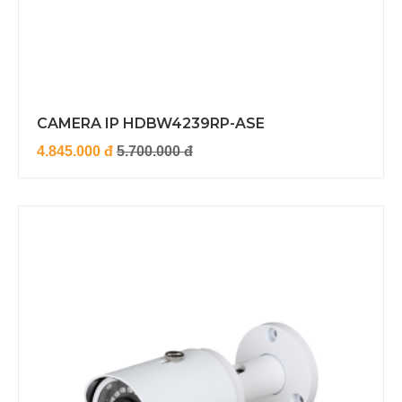
CAMERA IP HDBW4239RP-ASE
4.845.000 đ
5.700.000 đ