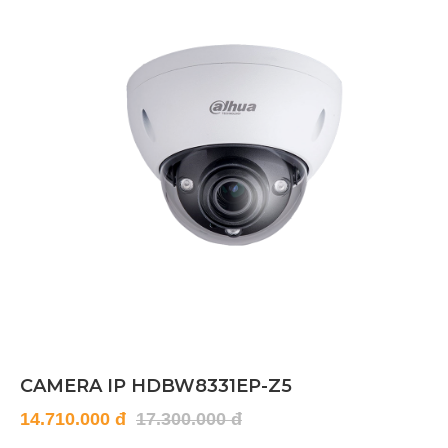
CAMERA IP HDBW8331EP-Z5
14.710.000 đ
17.300.000 đ