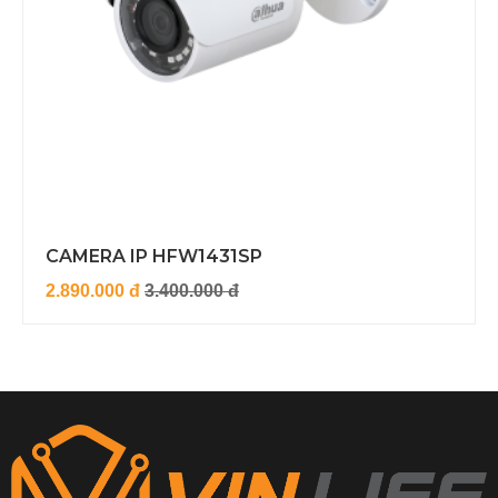
CAMERA IP HFW1431SP
2.890.000 đ
3.400.000 đ