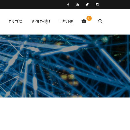
0
TIN TỨC
GIỚI THIỆU
LIÊN HỆ