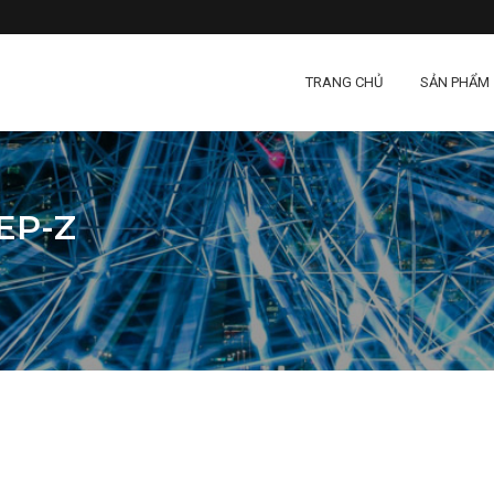
TRANG CHỦ
SẢN PHẨM
EP-Z