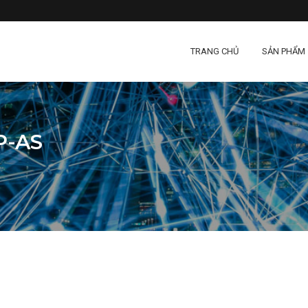
TRANG CHỦ
SẢN PHẨM
P-AS