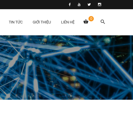
0
TIN TỨC
GIỚI THIỆU
LIÊN HỆ