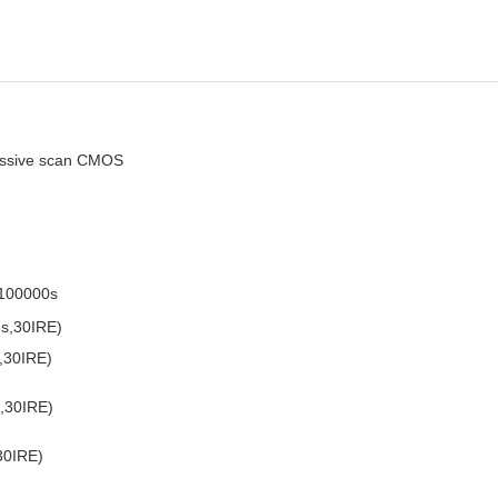
essive scan CMOS
/100000s
3s,30IRE)
s,30IRE)
s,30IRE)
30IRE)